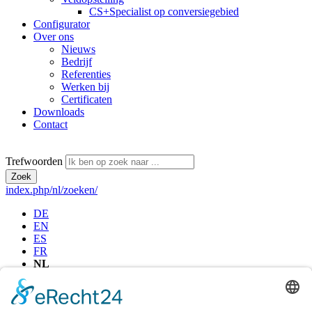
CS+
Specialist op conversiegebied
Configurator
Over ons
Nieuws
Bedrijf
Referenties
Werken bij
Certificaten
Downloads
Contact
Trefwoorden
Zoek
index.php/nl/zoeken/
DE
EN
ES
FR
NL
Bel mij terug