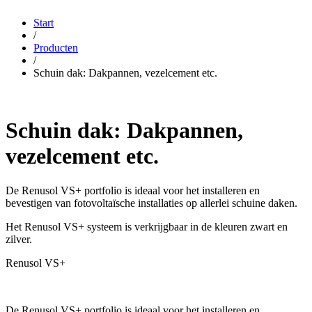
Start
/
Producten
/
Schuin dak: Dakpannen, vezelcement etc.
Schuin dak: Dakpannen,
vezelcement etc.
De Renusol VS+ portfolio is ideaal voor het installeren en
bevestigen van fotovoltaïsche installaties op allerlei schuine daken.
Het Renusol VS+ systeem is verkrijgbaar in de kleuren zwart en
zilver.
Renusol VS+
De Renusol VS+ portfolio is ideaal voor het installeren en