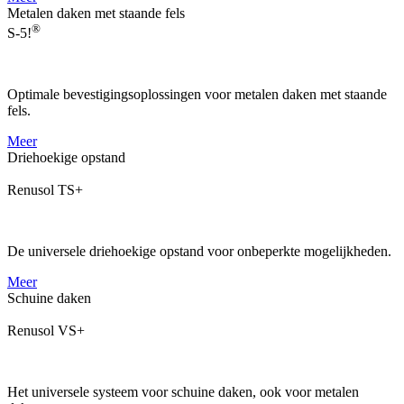
Metalen daken met staande fels
®
S-5!
Optimale bevestigingsoplossingen voor metalen daken met staande
fels.
Meer
Driehoekige opstand
Renusol TS+
De universele driehoekige opstand voor onbeperkte mogelijkheden.
Meer
Schuine daken
Renusol VS+
Het universele systeem voor schuine daken, ook voor metalen