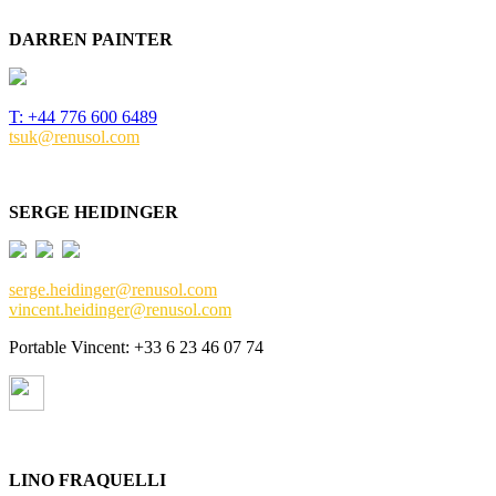
DARREN PAINTER
T: +44 776 600 6489
tsuk@renusol.com
SERGE HEIDINGER
serge.heidinger@renusol.com
vincent.heidinger@renusol.com
Portable Vincent: +33 6 23 46 07 74
LINO FRAQUELLI