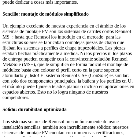
puede dedicar a cosas más importantes.
Sencillo: montaje de módulos simplificado
Un ejemplo excelente de nuestra experiencia en el ámbito de los
sistemas de montaje FV son los sistemas de carriles cortos Renusol
MS+: hasta que Renusol los introdujo en el mercado, para las
estructuras solares se fabricaban complejas piezas de chapa que
fijaban los sistemas a perfiles de chapa trapezoidales. Las piezas
estaban hechas prácticamente a medida. Ni los precios ni los plazos
de entrega pueden competir con la convincente solución Renusol
MetaSole (MS+), que le simplifica de forma radical el montaje de
módulos: basta con colocar el perfil corto en la parte superior,
atornillarlo y ¡listo! El sistema Renusol CS+ (ConSole) es similar:
con solo dos componentes principales, la bañera y los perfiles en U,
el módulo puede fijarse a tejados planos o incluso en aplicaciones en
espacios abiertos. Esto no lo logra ninguno de nuestros
competidores.
Sólido: durabilidad optimizada
Los sistemas solares de Renusol no son únicamente de uso e
instalación sencillas, también son increíblemente sólidos: nuestros
sistemas de montaje FV cuentan con numerosas certificaciones,