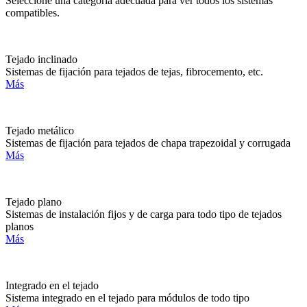
Seleccione una categoría adecuada para ver todos los sistemas
compatibles.
Tejado inclinado
Sistemas de fijación para tejados de tejas, fibrocemento, etc.
Más
Tejado metálico
Sistemas de fijación para tejados de chapa trapezoidal y corrugada
Más
Tejado plano
Sistemas de instalación fijos y de carga para todo tipo de tejados
planos
Más
Integrado en el tejado
Sistema integrado en el tejado para módulos de todo tipo