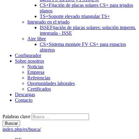
CS+
Fijación de placas solares CS+ para tejados
planos
TS+
Soporte elevado triangular TS+
Integrado en el tejado
ISSE
Fijación de placas solares: solución imperm.
integrada - ISSE
Aire libre
CS+
Sistema montaje FV CS+ para espacios
abiertos
Configurador
Sobre nosotros
Noticias
Empresa
Referencias
Oportunidades laborales
Certificados
Descargas
Contacto
Palabras clave
Buscar
index.php/es/busca/