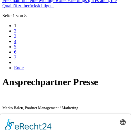
Preis natürlich eine wichtige Rolle. Allerdings gilt es auch, die
Qualität zu berücksichtigen.
Seite 1 von 8
1
2
3
4
5
6
7
Ende
Ansprechpartner Presse
Marko Balen, Product Management / Marketing
Marko Balen
Product Management / Marketing