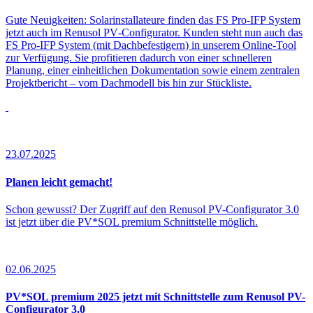
Gute Neuigkeiten: Solarinstallateure finden das FS Pro-IFP System
jetzt auch im Renusol PV‑Configurator. Kunden steht nun auch das
FS Pro-IFP System (mit Dachbefestigern) in unserem Online-Tool
zur Verfügung. Sie profitieren dadurch von einer schnelleren
Planung, einer einheitlichen Dokumentation sowie einem zentralen
Projektbericht – vom Dachmodell bis hin zur Stückliste.
23.07.2025
Planen leicht gemacht!
Schon gewusst? Der Zugriff auf den Renusol PV-Configurator 3.0
ist jetzt über die PV*SOL premium Schnittstelle möglich.
02.06.2025
PV*SOL premium 2025 jetzt mit Schnittstelle zum Renusol PV-
Configurator 3.0