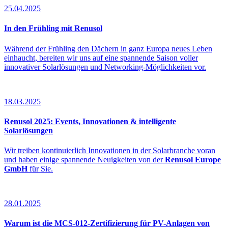
25.04.2025
In den Frühling mit Renusol
Während der Frühling den Dächern in ganz Europa neues Leben
einhaucht, bereiten wir uns auf eine spannende Saison voller
innovativer Solarlösungen und Networking-Möglichkeiten vor.
18.03.2025
Renusol 2025: Events, Innovationen & intelligente
Solarlösungen
Wir treiben kontinuierlich Innovationen in der Solarbranche voran
und haben einige spannende Neuigkeiten von der
Renusol Europe
GmbH
für Sie.
28.01.2025
Warum ist die MCS-012-Zertifizierung für PV-Anlagen von