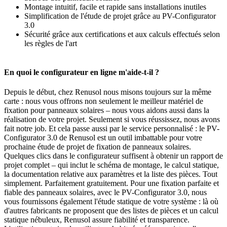
Montage intuitif, facile et rapide sans installations inutiles
Simplification de l'étude de projet grâce au PV-Configurator
3.0
Sécurité grâce aux certifications et aux calculs effectués selon
les règles de l'art
En quoi le configurateur en ligne m'aide-t-il ?
Depuis le début, chez Renusol nous misons toujours sur la même
carte : nous vous offrons non seulement le meilleur matériel de
fixation pour panneaux solaires – nous vous aidons aussi dans la
réalisation de votre projet. Seulement si vous réussissez, nous avons
fait notre job. Et cela passe aussi par le service personnalisé : le PV-
Configurator 3.0 de Renusol est un outil imbattable pour votre
prochaine étude de projet de fixation de panneaux solaires.
Quelques clics dans le configurateur suffisent à obtenir un rapport de
projet complet – qui inclut le schéma de montage, le calcul statique,
la documentation relative aux paramètres et la liste des pièces. Tout
simplement. Parfaitement gratuitement. Pour une fixation parfaite et
fiable des panneaux solaires, avec le PV-Configurator 3.0, nous
vous fournissons également l'étude statique de votre système : là où
d'autres fabricants ne proposent que des listes de pièces et un calcul
statique nébuleux, Renusol assure fiabilité et transparence.