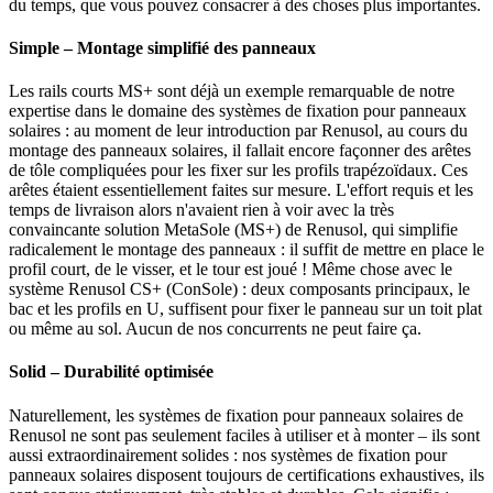
du temps, que vous pouvez consacrer à des choses plus importantes.
Simple – Montage simplifié des panneaux
Les rails courts MS+ sont déjà un exemple remarquable de notre
expertise dans le domaine des systèmes de fixation pour panneaux
solaires : au moment de leur introduction par Renusol, au cours du
montage des panneaux solaires, il fallait encore façonner des arêtes
de tôle compliquées pour les fixer sur les profils trapézoïdaux. Ces
arêtes étaient essentiellement faites sur mesure. L'effort requis et les
temps de livraison alors n'avaient rien à voir avec la très
convaincante solution MetaSole (MS+) de Renusol, qui simplifie
radicalement le montage des panneaux : il suffit de mettre en place le
profil court, de le visser, et le tour est joué ! Même chose avec le
système Renusol CS+ (ConSole) : deux composants principaux, le
bac et les profils en U, suffisent pour fixer le panneau sur un toit plat
ou même au sol. Aucun de nos concurrents ne peut faire ça.
Solid – Durabilité optimisée
Naturellement, les systèmes de fixation pour panneaux solaires de
Renusol ne sont pas seulement faciles à utiliser et à monter – ils sont
aussi extraordinairement solides : nos systèmes de fixation pour
panneaux solaires disposent toujours de certifications exhaustives, ils