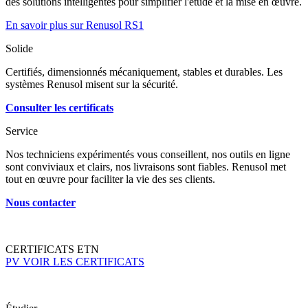
des solutions intelligentes pour simplifier l'étude et la mise en œuvre.
En savoir plus sur Renusol RS1
Solide
Certifiés, dimensionnés mécaniquement, stables et durables. Les
systèmes Renusol misent sur la sécurité.
Consulter les certificats
Service
Nos techniciens expérimentés vous conseillent, nos outils en ligne
sont conviviaux et clairs, nos livraisons sont fiables. Renusol met
tout en œuvre pour faciliter la vie des ses clients.
Nous contacter
CERTIFICATS ETN
PV VOIR LES CERTIFICATS