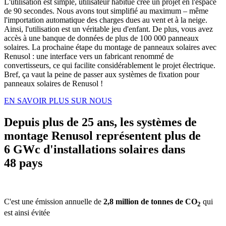
L'utilisation est simple, utilisateur habitué créé un projet en l'espace
de 90 secondes. Nous avons tout simplifié au maximum – même
l'importation automatique des charges dues au vent et à la neige.
Ainsi, l'utilisation est un véritable jeu d'enfant. De plus, vous avez
accès à une banque de données de plus de 100 000 panneaux
solaires. La prochaine étape du montage de panneaux solaires avec
Renusol : une interface vers un fabricant renommé de
convertisseurs, ce qui facilite considérablement le projet électrique.
Bref, ça vaut la peine de passer aux systèmes de fixation pour
panneaux solaires de Renusol !
EN SAVOIR PLUS SUR NOUS
Depuis plus de 25 ans, les systèmes de
montage Renusol représentent plus de
6 GWc d'installations solaires dans
48 pays
C'est une émission annuelle de
2,8 million de tonnes de CO
qui
2
est ainsi évitée