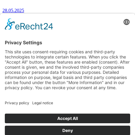
28.05.2025
Pourquoi la certification MCS 012 3.0 est-elle importante, et
pourquoi vous pouvez compter sur celles de Renusol?
MCS 012 est un standard de certification britannique qui fait partie
du Programme de certification des systèmes de micro-génération
(Microgeneration Certification Scheme ou MCS).
Consulter les news
News
Notices & informations
PV Configurateur 3.0
© Renusol Europe GmbH |
Conditions Générales de Vente
Aller au contenu