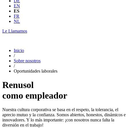
DE
EN
ES
FR
NL
Le Llamamos
Inicio
/
Sobre nosotros
/
Oportunidades laborales
Renusol
como empleador
Nuestra cultura corporativa se basa en el respeto, la tolerancia, el
aprecio mutuo y la confianza. Somos abiertos, honestos, dinámicos e
innovadores. Y lo más importante: ¡con nosotros nunca falta la
diversión en el trabajo!