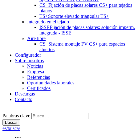
CS+
Fijación de placas solares CS+ para tejados
planos
TS+
Soporte elevado triangular TS+
Integrado en el tejado
ISSE
Fijación de placas solares: solución imperm.
integrada - ISSE
Aire libre
CS+
Sistema montaje FV CS+ para espacios
abiertos
Configurador
Sobre nosotros
Noticias
Empresa
Referencias
Oportunidades laborales
Certificados
Descargas
Contacto
Palabras clave
Buscar
es/busca/