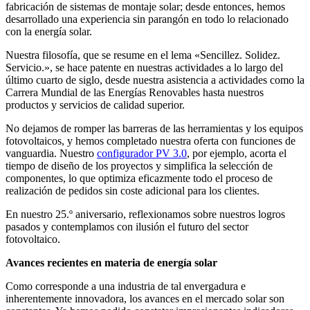
fabricación de sistemas de montaje solar; desde entonces, hemos
desarrollado una experiencia sin parangón en todo lo relacionado
con la energía solar.
Nuestra filosofía, que se resume en el lema «Sencillez. Solidez.
Servicio.», se hace patente en nuestras actividades a lo largo del
último cuarto de siglo, desde nuestra asistencia a actividades como la
Carrera Mundial de las Energías Renovables hasta nuestros
productos y servicios de calidad superior.
No dejamos de romper las barreras de las herramientas y los equipos
fotovoltaicos, y hemos completado nuestra oferta con funciones de
vanguardia. Nuestro
configurador PV 3.0
, por ejemplo, acorta el
tiempo de diseño de los proyectos y simplifica la selección de
componentes, lo que optimiza eficazmente todo el proceso de
realización de pedidos sin coste adicional para los clientes.
En nuestro 25.º aniversario, reflexionamos sobre nuestros logros
pasados y contemplamos con ilusión el futuro del sector
fotovoltaico.
Avances recientes en materia de energía solar
Como corresponde a una industria de tal envergadura e
inherentemente innovadora, los avances en el mercado solar son