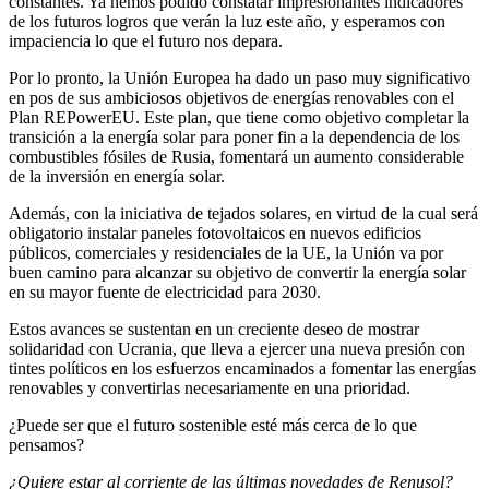
constantes. Ya hemos podido constatar impresionantes indicadores
de los futuros logros que verán la luz este año, y esperamos con
impaciencia lo que el futuro nos depara.
Por lo pronto, la Unión Europea ha dado un paso muy significativo
en pos de sus ambiciosos objetivos de energías renovables con el
Plan REPowerEU. Este plan, que tiene como objetivo completar la
transición a la energía solar para poner fin a la dependencia de los
combustibles fósiles de Rusia, fomentará un aumento considerable
de la inversión en energía solar.
Además, con la iniciativa de tejados solares, en virtud de la cual será
obligatorio instalar paneles fotovoltaicos en nuevos edificios
públicos, comerciales y residenciales de la UE, la Unión va por
buen camino para alcanzar su objetivo de convertir la energía solar
en su mayor fuente de electricidad para 2030.
Estos avances se sustentan en un creciente deseo de mostrar
solidaridad con Ucrania, que lleva a ejercer una nueva presión con
tintes políticos en los esfuerzos encaminados a fomentar las energías
renovables y convertirlas necesariamente en una prioridad.
¿Puede ser que el futuro sostenible esté más cerca de lo que
pensamos?
¿Quiere estar al corriente de las últimas novedades de Renusol?