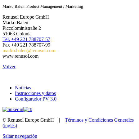
Marko Balen, Product Management / Marketing
Renusol Europe GmbH
Marko Balen
Piccoloministraße 2
51063 Colonia
Tel. +49 221 788707-57
Fax +49 221 788707-99
marko.balen@renusol.com
www.renusol.com
Volver
Noticias
Instrucciones y datos
Configurador PV 3.0
© Renusol Europe GmbH |
Términos y Condiciones Generales
(inglés)
Saltar navegación