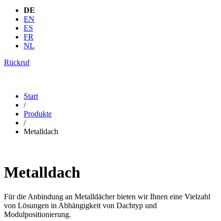
DE
EN
ES
FR
NL
Rückruf
Start
/
Produkte
/
Metalldach
Metalldach
Für die Anbindung an Metalldächer bieten wir Ihnen eine Vielzahl
von Lösungen in Abhängigkeit von Dachtyp und
Modulpositionierung.