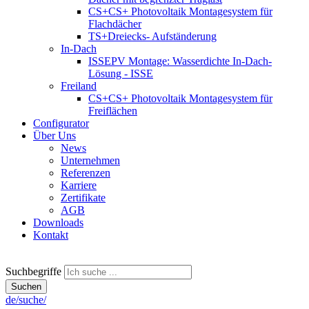
CS+
CS+ Photovoltaik Montagesystem für
Flachdächer
TS+
Dreiecks- Aufständerung
In-Dach
ISSE
PV Montage: Wasserdichte In-Dach-
Lösung - ISSE
Freiland
CS+
CS+ Photovoltaik Montagesystem für
Freiflächen
Configurator
Über Uns
News
Unternehmen
Referenzen
Karriere
Zertifikate
AGB
Downloads
Kontakt
Suchbegriffe
Suchen
de/suche/