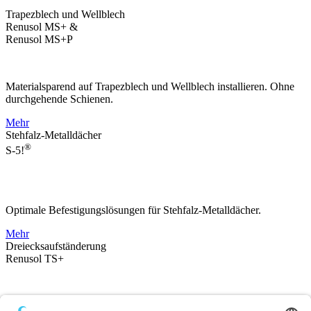
Trapezblech und Wellblech
Renusol MS+ &
Renusol MS+P
Materialsparend auf Trapezblech und Wellblech installieren. Ohne
durchgehende Schienen.
Mehr
Stehfalz-Metalldächer
®
S-5!
Optimale Befestigungslösungen für Stehfalz-Metalldächer.
Mehr
Dreiecksaufständerung
Renusol TS+