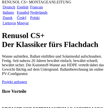
RENUSOL CS+ MONTAGEANLEITUNG
Deutsch
English
Français
Italiano
Español
Nederlands
Dansk
Český
Polski
Lietuvos
Magyar
Renusol CS+
Der Klassiker fürs Flachdach
Wanne aufstellen, Ballast einfüllen und Solarmodul aufschrauben.
Fertig. Seit nahezu 20 Jahren bewährt einfach, bewährt schnell,
bewährt sicher. Die Kunststoff-Wanne aus HDPE verteilt dabei das
Gewicht flächig auf dem Untergrund. Ballastberechnung im online
PV-Configurator.
Projekt anfragen
Ihre Vorteile